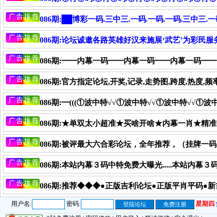
086期:██博彩一码.三中三.一码.一码.一码.三中三.一
086期:论坛诚邀各路英雄好汉来施展‘武艺’为彩
086期:━━内幕一码━━内幕一码━━内幕一码━
086期:官方指定论坛,开奖,记录,走势图,跨度,热度,频
086期:━(((①波中特√√①波中特√√①波中特√√①
086期:★单双太小超准★买啥开啥★内幕一肖★精
086期:被评最大六合彩论坛，全年推荐，（挂牌一
086期:本站内幕３码中特免费大曝光.....本站内幕３码
086期:推荐◆◆◆●正版吉利论坛●正版平肖平码●
用户名:
密码:
星期四